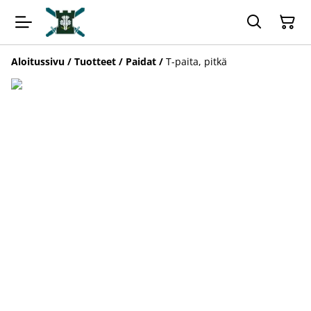
Aloitussivu
/
Tuotteet
/
Paidat
/
T-paita, pitkä