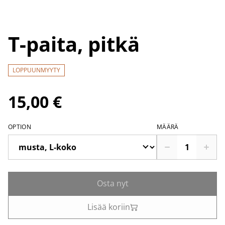
T-paita, pitkä
LOPPUUNMYYTY
15,00 €
OPTION
MÄÄRÄ
Osta nyt
Lisää koriin